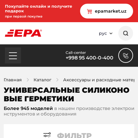
Покупайте онлайн и получите
подарок
epamarket.uz
при первой покупке
рус
Call-center
+998 95 400-0-400
Главная
Каталог
Аксессуары и расходные матер
УНИВЕРСАЛЬНЫЕ СИЛИКОНО
ВЫЕ ГЕРМЕТИКИ
Более 945 моделей
в нашем производстве электрои
нструментов и оборудования
ФИЛЬТР