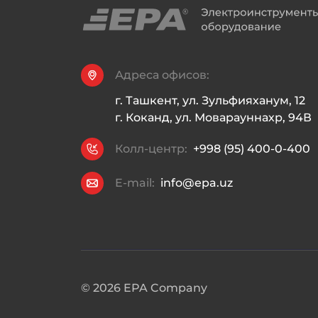
Адреса офисов:
г. Ташкент, ул. Зульфияханум, 12

г. Коканд, ул. Моварауннахр, 94В
Колл-центр:
+998 (95) 400-0-400
E-mail:
info@epa.uz
©
2026
EPA Company