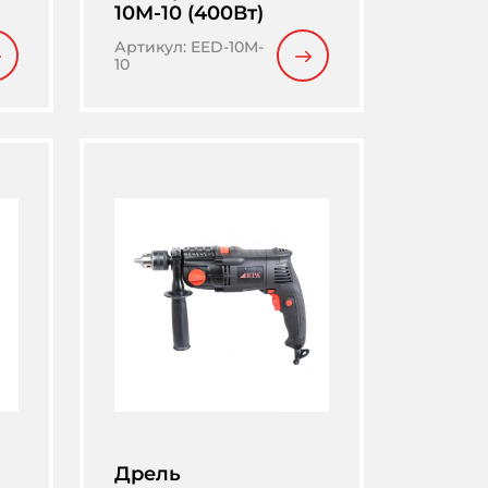
10M-10 (400Вт)
Артикул
:
EED-10M-
10
Дрель