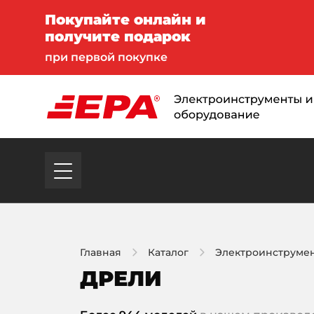
Покупайте онлайн и
получите подарок
при первой покупке
Главная
Каталог
Электроинструме
ДРЕЛИ