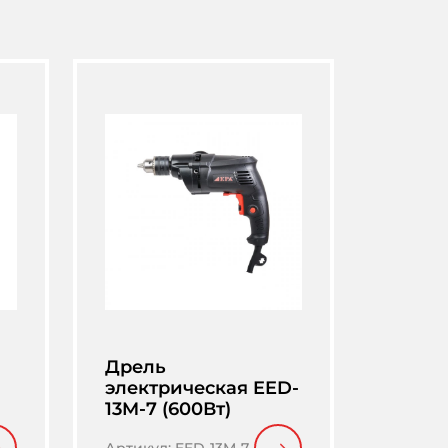
Дрель
электрическая EED-
)
13M-7 (600Вт)