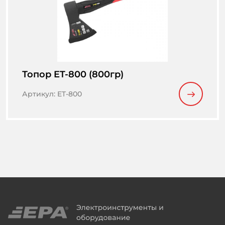
Топор ET-800 (800гр)
Артикул
:
ET-800