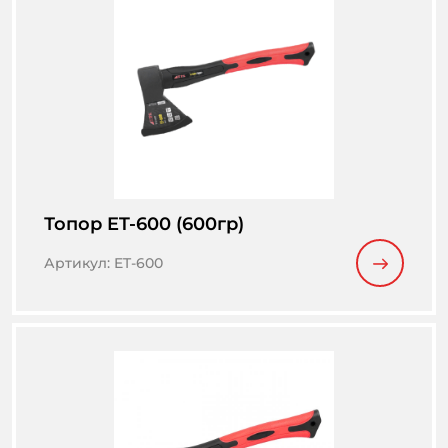
Топор ET-600 (600гр)
Артикул
:
ET-600