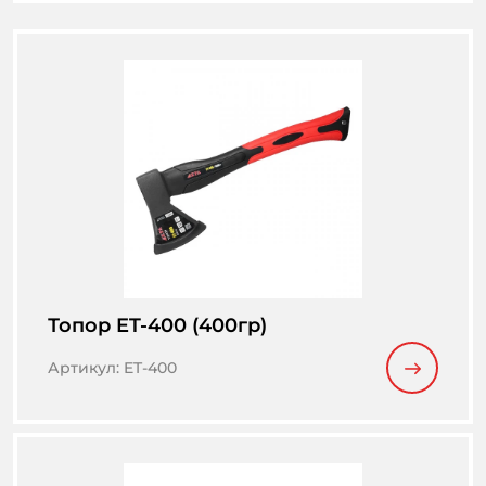
Топор ET-400 (400гр)
Артикул
:
ET-400