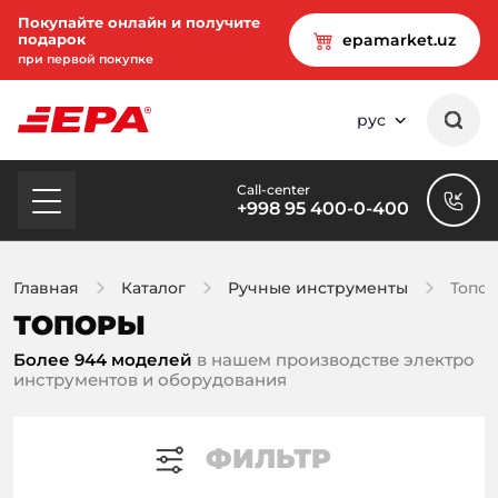
Покупайте онлайн и получите
подарок
epamarket.uz
при первой покупке
рус
Call-center
+998 95 400-0-400
Главная
Каталог
Ручные инструменты
Топо
ТОПОРЫ
Более 944 моделей
в нашем производстве электро
инструментов и оборудования
ФИЛЬТР