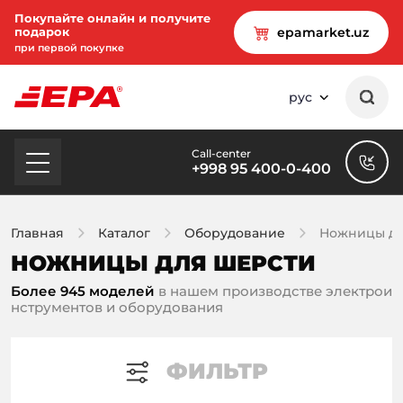
Покупайте онлайн и получите
подарок
epamarket.uz
при первой покупке
рус
Call-center
+998 95 400-0-400
Главная
Каталог
Оборудование
Ножницы дл
НОЖНИЦЫ ДЛЯ ШЕРСТИ
Более 945 моделей
в нашем производстве электрои
нструментов и оборудования
ФИЛЬТР