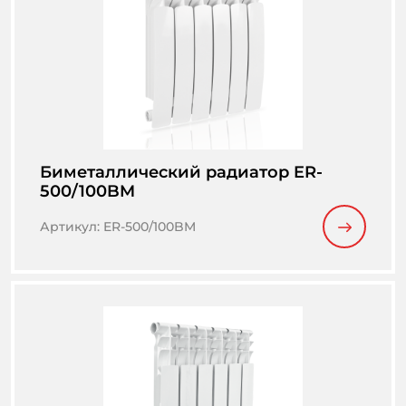
Биметаллический радиатор ER-
500/100BM
Артикул
:
ER-500/100BM