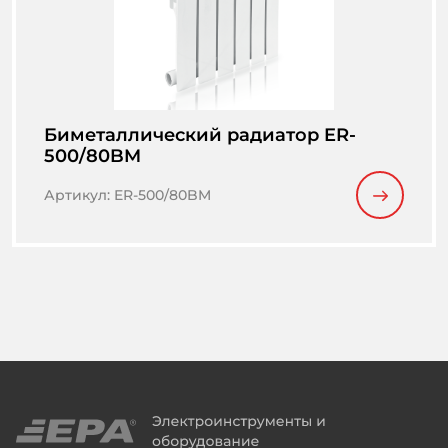
Биметаллический радиатор ER-
500/80BM
Артикул
:
ER-500/80BM