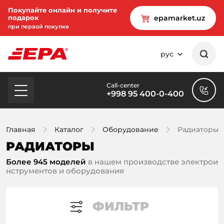
Покупайте онлайн и получите
подарок
epamarket.uz
при первой покупке
рус
Call-center
+998 95 400-0-400
Главная
Каталог
Оборудование
Радиаторы
РАДИАТОРЫ
Более 945 моделей
в нашем производстве электрои
нструментов и оборудования
ФИЛЬТР