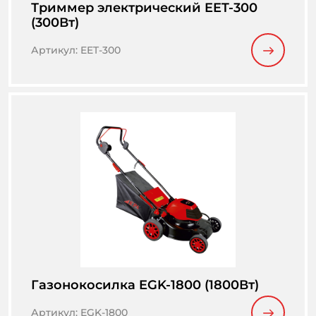
Триммер электрический EET-300
(300Вт)
Артикул
:
EET-300
Газонокосилка EGK-1800 (1800Вт)
Артикул
:
EGK-1800