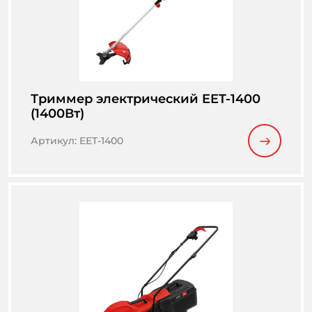
Триммер электрический EET-1400
(1400Вт)
Артикул
:
EET-1400