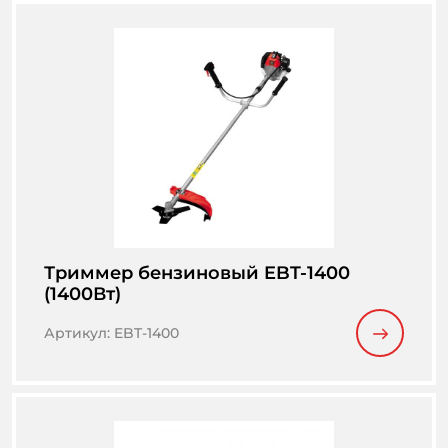
Триммер бензиновый EBT-1400
(1400Вт)
Артикул
:
EBT-1400