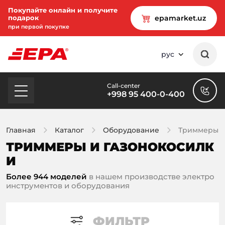
Покупайте онлайн и получите
подарок
epamarket.uz
при первой покупке
рус
Call-center
+998 95 400-0-400
Главная
Каталог
Оборудование
Триммеры и
ТРИММЕРЫ И ГАЗОНОКОСИЛК
И
Более 944 моделей
в нашем производстве электро
инструментов и оборудования
ФИЛЬТР