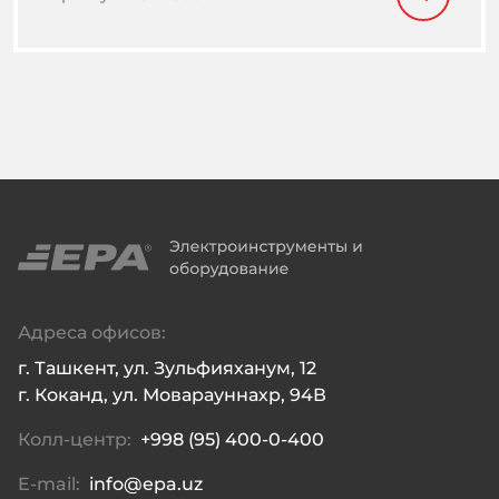
Адреса офисов:
г. Ташкент, ул. Зульфияханум, 12

г. Коканд, ул. Моварауннахр, 94В
Колл-центр:
+998 (95) 400-0-400
E-mail:
info@epa.uz