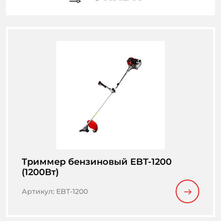
Триммер бензиновый EBT-1200
(1200Вт)
Артикул
:
EBT-1200