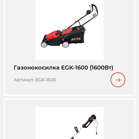
Газонокосилка EGK-1600 (1600Вт)
Артикул
:
EGK-1600