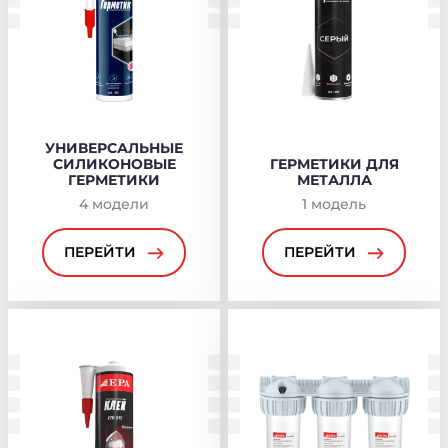
УНИВЕРСАЛЬНЫЕ
СИЛИКОНОВЫЕ
ГЕРМЕТИКИ ДЛЯ
ГЕРМЕТИКИ
МЕТАЛЛА
4
модели
1
модель
ПЕРЕЙТИ
ПЕРЕЙТИ