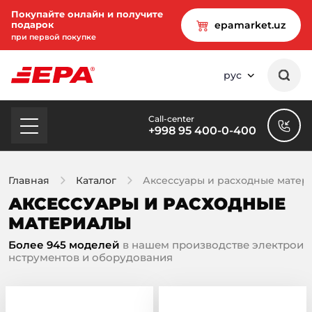
Покупайте онлайн и получите
подарок
epamarket.uz
при первой покупке
рус
Call-center
+998 95 400-0-400
Главная
Каталог
Аксессуары и расходные матер
АКСЕССУАРЫ И РАСХОДНЫЕ
МАТЕРИАЛЫ
Более 945 моделей
в нашем производстве электрои
нструментов и оборудования