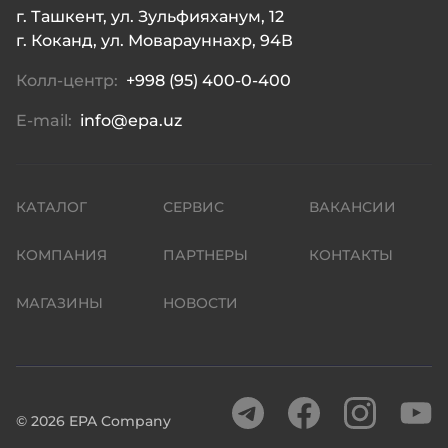
г. Ташкент, ул. Зульфияханум, 12

г. Коканд, ул. Моварауннахр, 94В
Колл-центр:
+998 (95) 400-0-400
E-mail:
info@epa.uz
КАТАЛОГ
СЕРВИС
ВАКАНСИИ
КОМПАНИЯ
ПАРТНЕРЫ
КОНТАКТЫ
МАГАЗИНЫ
НОВОСТИ
©
2026
EPA Company