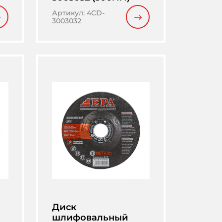
Артикул
:
4CD-
3003032
Диск
шлифовальный