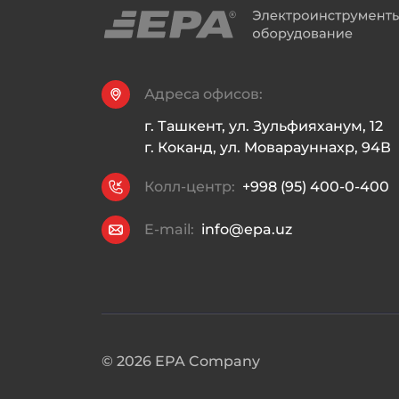
Адреса офисов:
г. Ташкент, ул. Зульфияханум, 12

г. Коканд, ул. Моварауннахр, 94В
Колл-центр:
+998 (95) 400-0-400
E-mail:
info@epa.uz
©
2026
EPA Company