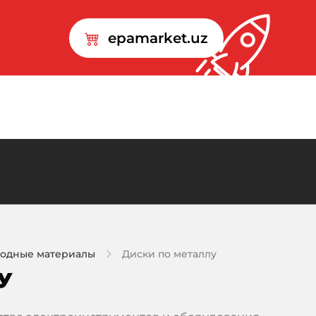
epamarket.uz
ходные материалы
Диски по металлу
У