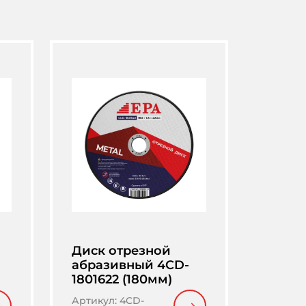
Диск отрезной
абразивный 4CD-
1801622 (180мм)
Артикул
:
4CD-