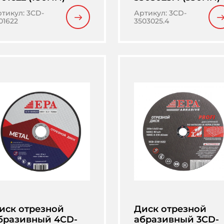
ртикул
:
3CD-
Артикул
:
3CD-
01622
3503025.4
иск отрезной
Диск отрезной
бразивный 4CD-
абразивный 3CD-