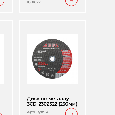
1801622
Диск по металлу
3CD-2302522 (230мм)
Артикул
:
3CD-