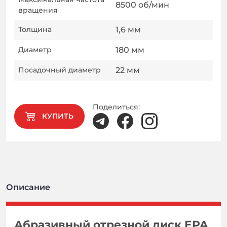
8500
об/мин
вращения
Толщина
1,6
мм
Диаметр
180
мм
Посадочный диаметр
22
мм
Поделиться:
КУПИТЬ
Описание
Абразивный отрезной диск EPA