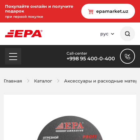
Покупайте онлайн и получите
подарок
epamarket.uz
при первой покупке
рус
Call-center
+998 95 400-0-400
Главная
Каталог
Аксессуары и расходные матер