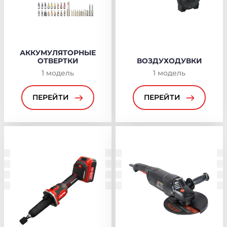
АККУМУЛЯТОРНЫЕ
ОТВЕРТКИ
ВОЗДУХОДУВКИ
1
модель
1
модель
ПЕРЕЙТИ
ПЕРЕЙТИ