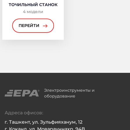
ТОЧИЛЬНЫЙ СТАНОК
4
модели
ПЕРЕЙТИ
Адреса офисов:
г. Ташкент, ул. Зульфияханум, 12

г. Коканд, ул. Моварауннахр, 94В