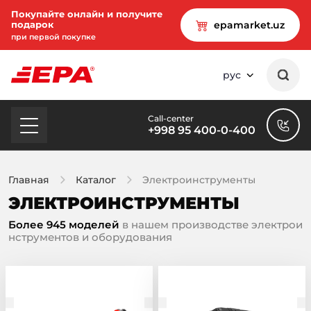
Покупайте онлайн и получите
подарок
epamarket.uz
при первой покупке
рус
Call-center
+998 95 400-0-400
Главная
Каталог
Электроинструменты
ЭЛЕКТРОИНСТРУМЕНТЫ
Более 945 моделей
в нашем производстве электрои
нструментов и оборудования