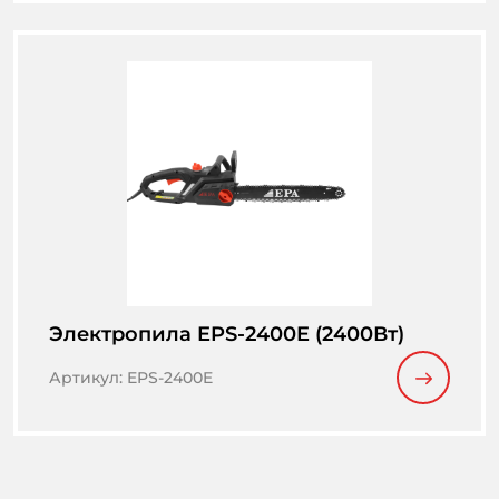
Электропила EPS-2400E (2400Вт)
Артикул
:
EPS-2400E