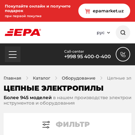
Покупайте онлайн и получите
подарок
epamarket.uz
при первой покупке
рус
Call-center
+998 95 400-0-400
Главная
Каталог
Оборудование
Цепные эле
ЦЕПНЫЕ ЭЛЕКТРОПИЛЫ
Более 945 моделей
в нашем производстве электрои
нструментов и оборудования
ФИЛЬТР