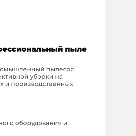
фессиональный пыле
промышленный пылесос
ективной уборки на
их и производственных
ого оборудования и