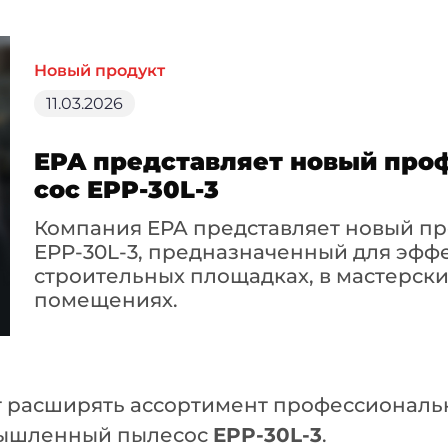
Новый продукт
11.03.2026
EPA представляет новый про
сос EPP-30L-3
Компания EPA представляет новый 
EPP-30L-3, предназначенный для эфф
строительных площадках, в мастерск
помещениях.
 расширять ассортимент профессиональн
мышленный пылесос
EPP-30L-3
.