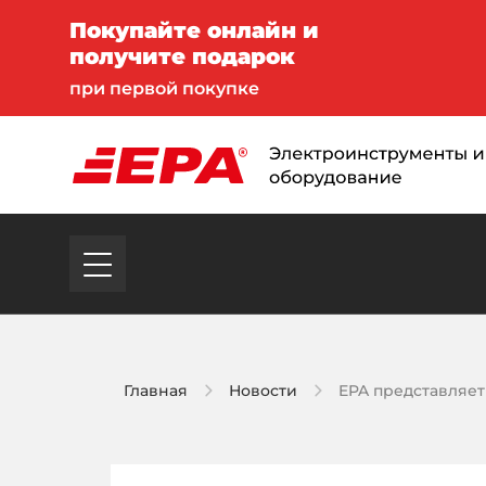
Покупайте онлайн и
получите подарок
при первой покупке
Главная
Новости
EPA представляет