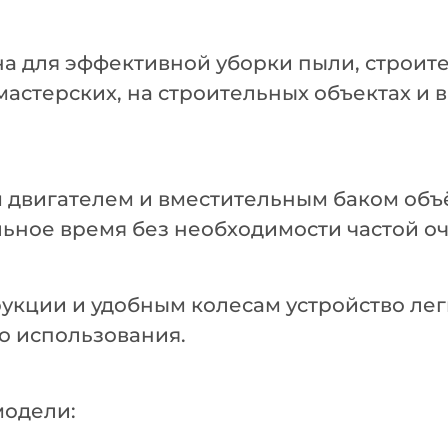
а для эффективной уборки пыли, строите
мастерских, на строительных объектах и 
 двигателем и вместительным баком об
льное время без необходимости частой о
укции и удобным колесам устройство ле
о использования.
модели: