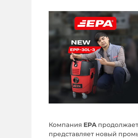
Компания
EPA
продолжает
представляет новый про