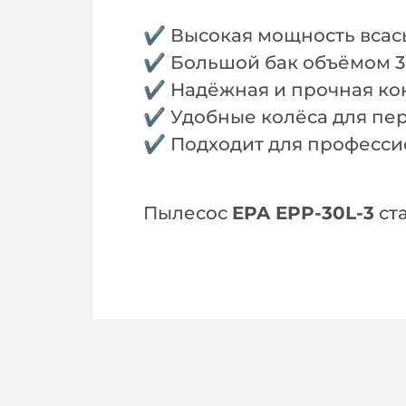
✔ Высокая мощность всас
✔ Большой бак объёмом 3
✔ Надёжная и прочная ко
✔ Удобные колёса для п
✔ Подходит для професси
Пылесос
EPA EPP-30L-3
ст