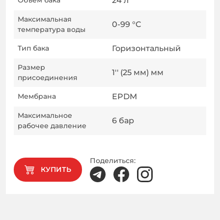
Объем бака
24
л
Максимальная
0-99
°C
температура воды
Тип бака
Горизонтальный
Размер
1'' (25 мм)
мм
присоединения
Мембрана
EPDM
Максимальное
6
бар
рабочее давление
Поделиться:
КУПИТЬ