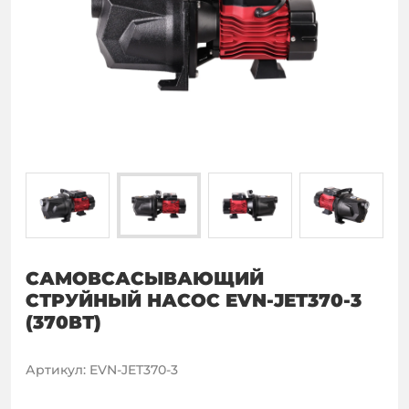
CАМОВСАСЫВАЮЩИЙ
СТРУЙНЫЙ НАСОС EVN-JET370-3
(370ВТ)
Артикул
:
EVN-JET370-3