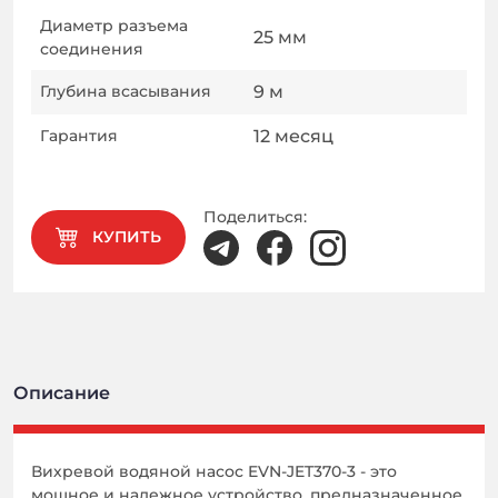
Диаметр разъема
25
мм
соединения
Глубина всасывания
9
м
Гарантия
12
месяц
Поделиться:
КУПИТЬ
Описание
Вихревой водяной насос EVN-JET370-3 - это
мощное и надежное устройство, предназначенное