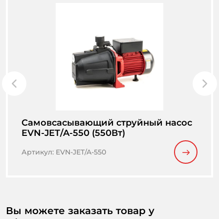
Cамовсасывающий струйный насос
EVN-JET/A-550 (550Вт)
Артикул
:
EVN-JET/A-550
Вы можете заказать товар у