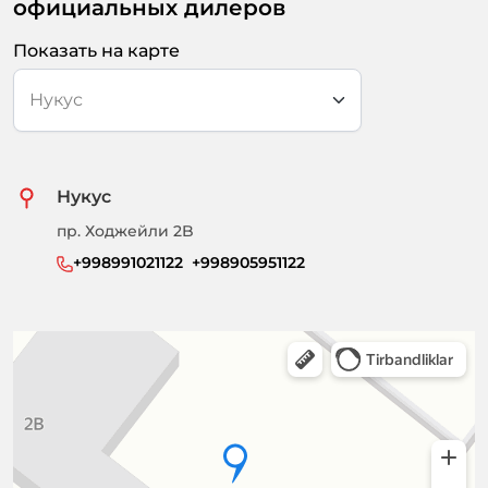
официальных дилеров
Показать на карте
Нукус
пр. Ходжейли 2B
+998991021122  +998905951122