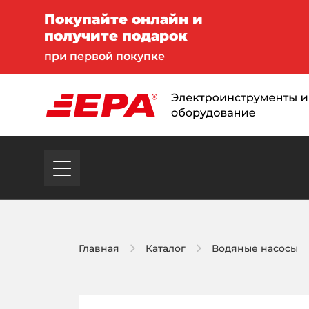
Покупайте онлайн и
получите подарок
при первой покупке
Главная
Каталог
Водяные насосы