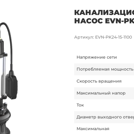
КАНАЛИЗАЦИ
НАСОС EVN-PK24
Артикул
:
EVN-PK24-15-1100
Напряжение сети
Потребляемая мощность
Скорость вращения
Максимальный напор
Ток
Диаметр выходного отве
Максимальная