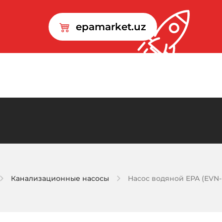
epamarket.uz
Канализационные насосы
Насос водяной EPA (EVN-P