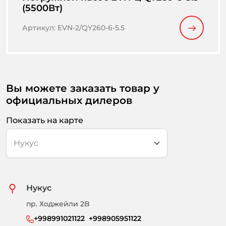
(5500Вт)
Артикул
:
EVN-2/QY260-6-5.5
Вы можете заказать товар у
официальных дилеров
Показать на карте
Нукус
пр. Ходжейли 2B
+998991021122  +998905951122