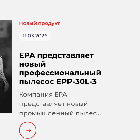
Новый продукт
11.03.2026
EPA представляет
новый
профессиональный
пылесос EPP-30L-3
Компания EPA
представляет новый
промышленный пылесос
EPP-30L-3,
предназначенный для