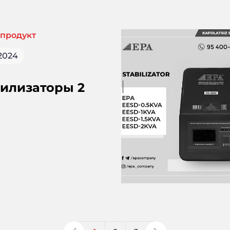
рт в вашем доме.
продукт
.2024
илизаторы 2