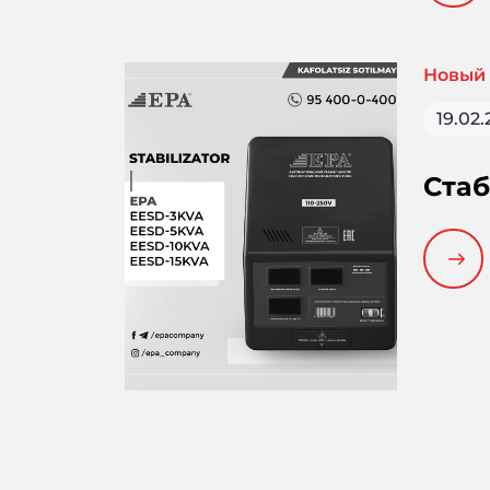
комфо
Новый 
19.02
Стаб