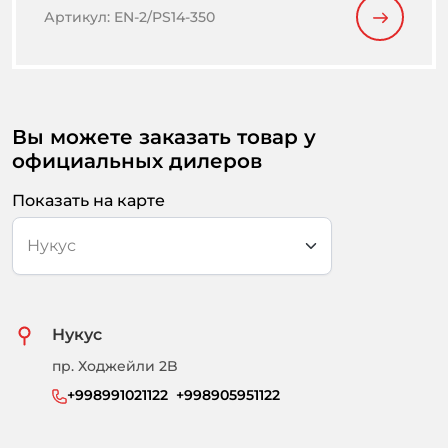
Артикул
:
EN-2/PS14-350
Вы можете заказать товар у
официальных дилеров
Показать на карте
Нукус
пр. Ходжейли 2B
+998991021122  +998905951122