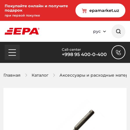
Покупайте онлайн и получите
подарок
epamarket.uz
при первой покупке
рус
Call-center
+998 95 400-0-400
Главная
Каталог
Аксессуары и расходные матер