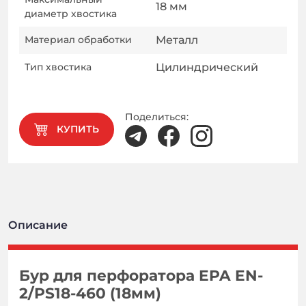
18
мм
диаметр хвостика
Материал обработки
Металл
Тип хвостика
Цилиндрический
Поделиться:
КУПИТЬ
Описание
Бур для перфоратора EPA EN-
2/PS18-460
(18мм)