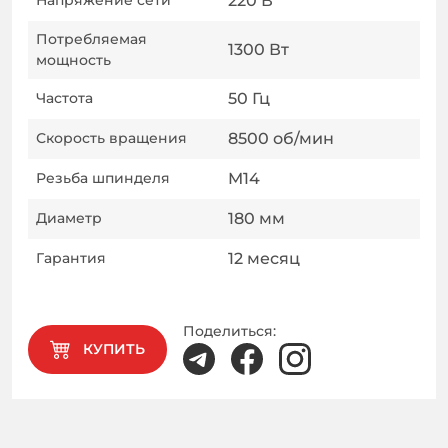
Напряжение сети
220
В
Потребляемая
1300
Вт
мощность
Частота
50
Гц
Скорость вращения
8500
об/мин
Резьба шпинделя
M14
Диаметр
180
мм
Гарантия
12
месяц
Поделиться:
КУПИТЬ