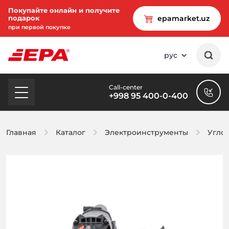
Покупайте онлайн и получите
подарок
epamarket.uz
при первой покупке
рус
Call-center
+998 95 400-0-400
Главная
Каталог
Электроинструменты
Угло