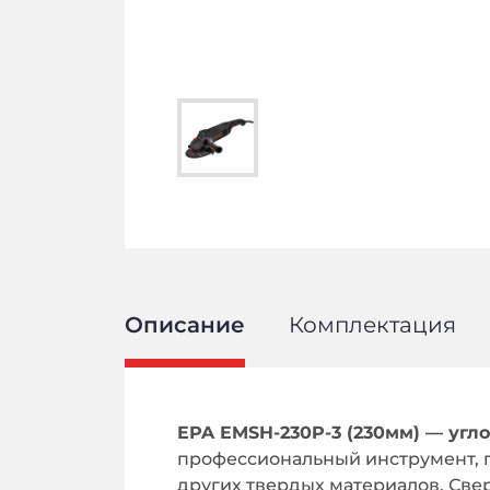
Описание
Комплектация
EPA EMSH-230P-3 (230мм) — угл
профессиональный инструмент, п
других твердых материалов. Све