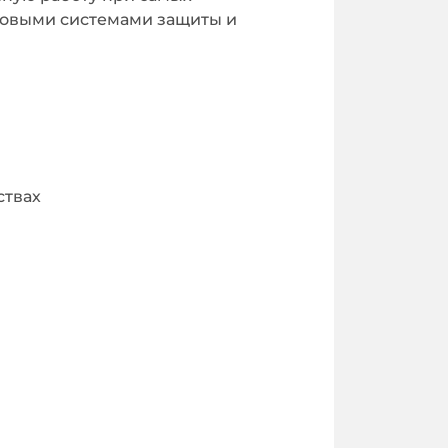
довыми системами защиты и
ствах