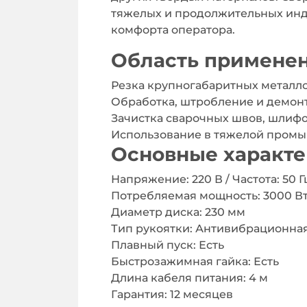
тяжелых и продолжительных инд
комфорта оператора.
Область примене
Резка крупногабаритных металл
Обработка, штробление и демонт
Зачистка сварочных швов, шлиф
Использование в тяжелой промы
Основные характ
Напряжение: 220 В / Частота: 50 Г
Потребляемая мощность: 3000 В
Диаметр диска: 230 мм
Тип рукоятки: Антивибрационна
Плавный пуск: Есть
Быстрозажимная гайка: Есть
Длина кабеля питания: 4 м
Гарантия: 12 месяцев