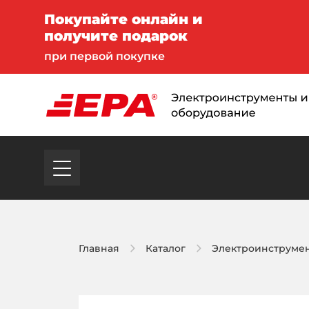
Покупайте онлайн и
получите подарок
при первой покупке
Главная
Каталог
Электроинструме