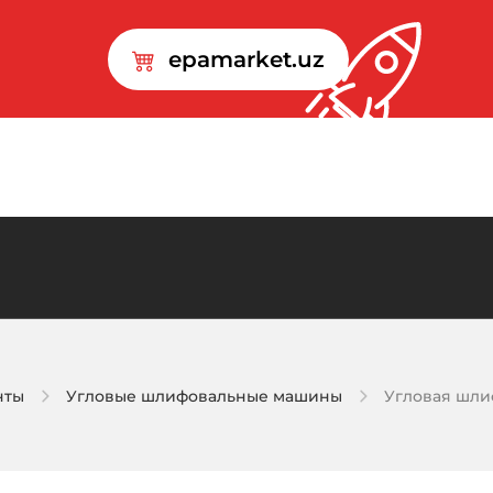
epamarket.uz
нты
Угловые шлифовальные машины
Угловая шли