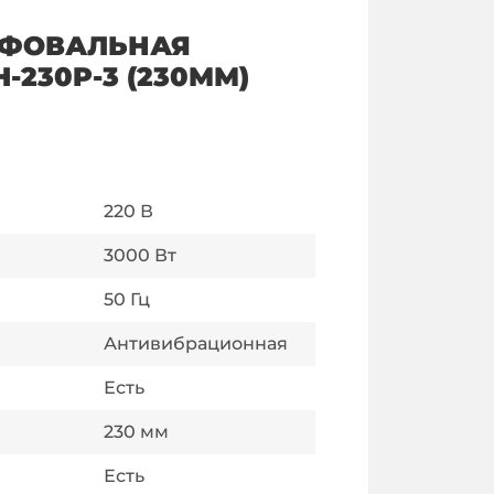
ИФОВАЛЬНАЯ
230P-3 (230ММ)
220
В
3000
Вт
50
Гц
Антивибрационная
Есть
230
мм
Есть