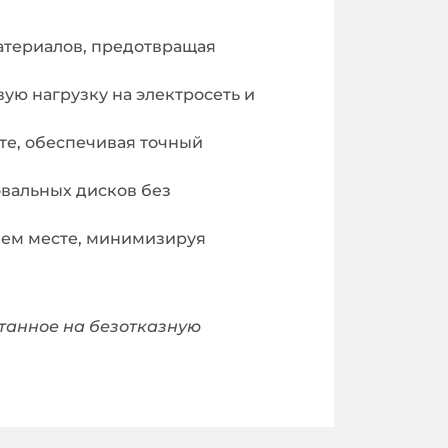
атериалов, предотвращая
ую нагрузку на электросеть и
те, обеспечивая точный
вальных дисков без
чем месте, минимизируя
танное на безотказную