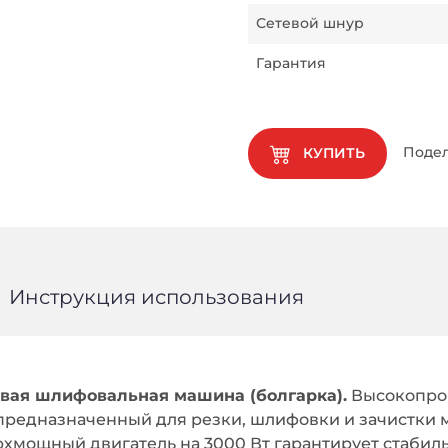
Сетевой шнур
Гарантия
Подел
КУПИТЬ
Инструкция использования
овая шлифовальная машина (болгарка).
Высокопро
редназначенный для резки, шлифовки и зачистки ме
рхмощный двигатель на 3000 Вт гарантирует стабил