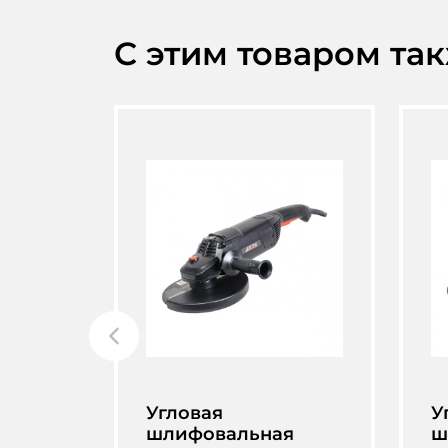
С этим товаром та
Угловая
У
шлифовальная
ш