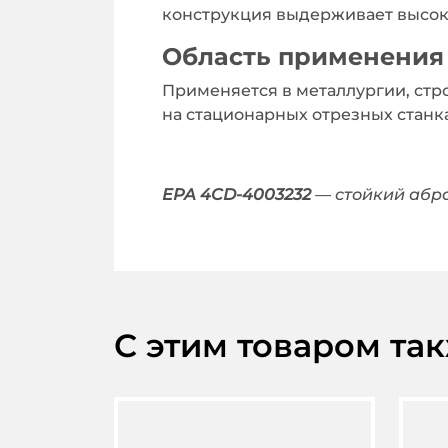
конструкция выдерживает высоки
Область применения
Применяется в металлургии, стр
на стационарных отрезных станк
EPA 4CD-4003232
— стойкий абра
С этим товаром та