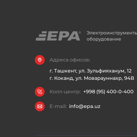
Адреса офисов:
г. Ташкент, ул. Зульфияханум, 12

г. Коканд, ул. Моварауннахр, 94В
Колл-центр:
+998 (95) 400-0-400
E-mail:
info@epa.uz