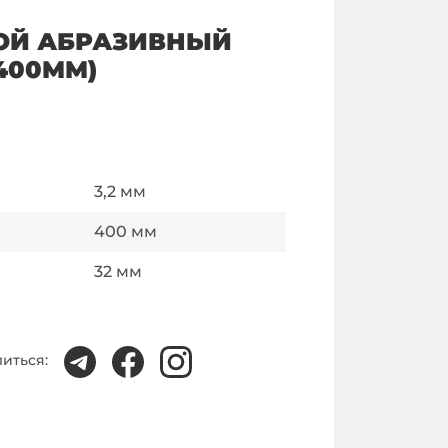
ОЙ АБРАЗИВНЫЙ
(400ММ)
3,2
мм
400
мм
32
мм
иться: