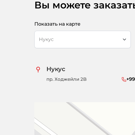
Вы можете заказат
Показать на карте
Нукус
пр. Ходжейли 2B
+99