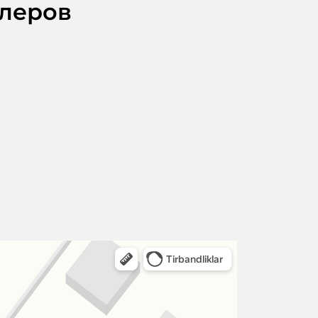
илеров