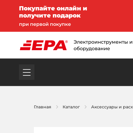
Покупайте онлайн и
получите подарок
при первой покупке
Главная
Каталог
Аксессуары и рас