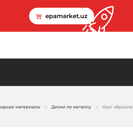
epamarket.uz
ходные материалы
Диски по металлу
Круг абразив