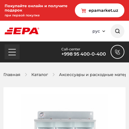
Покупайте онлайн и получите
подарок
epamarket.uz
при первой покупке
рус
Call-center
+998 95 400-0-400
Главная
Каталог
Аксессуары и расходные матер