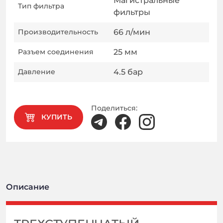
Магистральные
Тип фильтра
фильтры
Производительность
66
л/мин
Разъем соединения
25
мм
Давление
4.5
бар
Поделиться:
КУПИТЬ
Описание