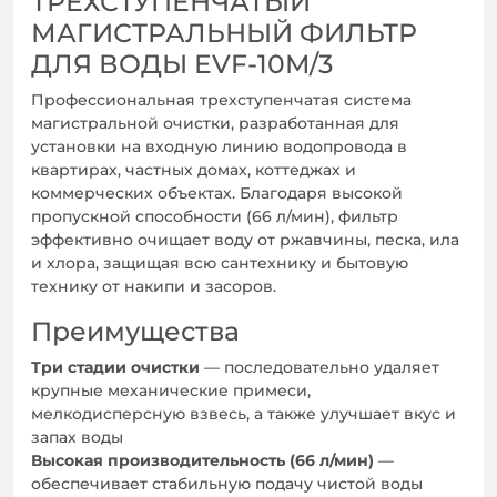
ТРЕХСТУПЕНЧАТЫЙ
МАГИСТРАЛЬНЫЙ ФИЛЬТР
ДЛЯ ВОДЫ EVF-10M/3
Профессиональная трехступенчатая система
магистральной очистки, разработанная для
установки на входную линию водопровода в
квартирах, частных домах, коттеджах и
коммерческих объектах. Благодаря высокой
пропускной способности (66 л/мин), фильтр
эффективно очищает воду от ржавчины, песка, ила
и хлора, защищая всю сантехнику и бытовую
технику от накипи и засоров.
Преимущества
Три стадии очистки
— последовательно удаляет
крупные механические примеси,
мелкодисперсную взвесь, а также улучшает вкус и
запах воды
Высокая производительность (66 л/мин)
—
обеспечивает стабильную подачу чистой воды