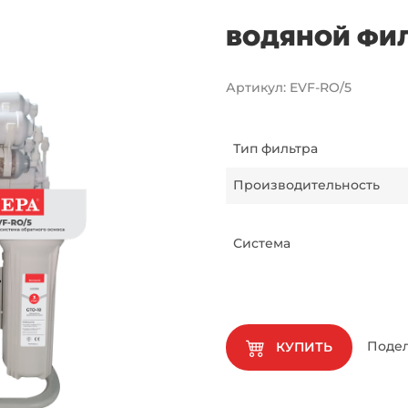
ВОДЯНОЙ ФИЛ
Артикул
:
EVF-RO/5
Тип фильтра
Производительность
Система
Подел
КУПИТЬ