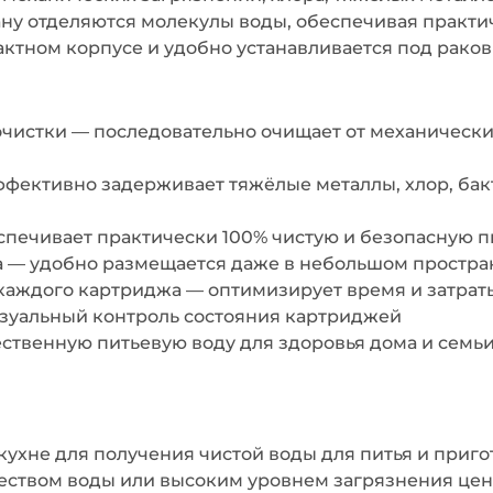
у отделяются молекулы воды, обеспечивая практи
ктном корпусе и удобно устанавливается под раков
 очистки — последовательно очищает от механическ
фективно задерживает тяжёлые металлы, хлор, бак
спечивает практически 100% чистую и безопасную п
а — удобно размещается даже в небольшом простра
каждого картриджа — оптимизирует время и затрат
зуальный контроль состояния картриджей
ственную питьевую воду для здоровья дома и семь
 кухне для получения чистой воды для питья и при
чеством воды или высоким уровнем загрязнения це