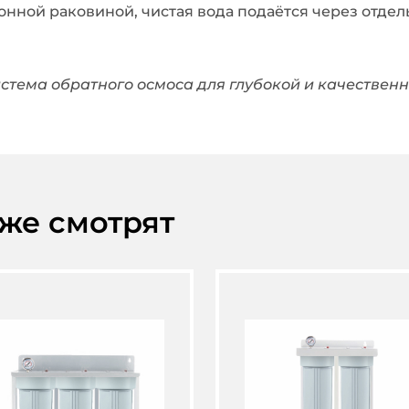
онной раковиной, чистая вода подаётся через отдел
истема обратного осмоса для глубокой и качественн
кже смотрят