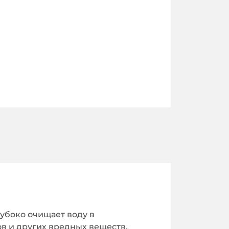
лубоко очищает воду в
ов и других вредных веществ.