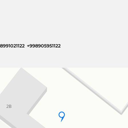
8991021122  +998905951122