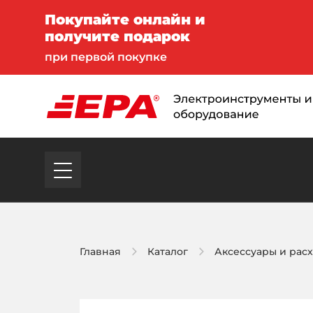
Покупайте онлайн и
получите подарок
при первой покупке
Главная
Каталог
Аксессуары и рас