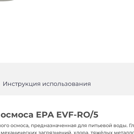
Инструкция использования
 осмоса EPA EVF-RO/5
ного осмоса, предназначенная для питьевой воды. Г
т механических загрязнений, хлора, тяжёлых металл