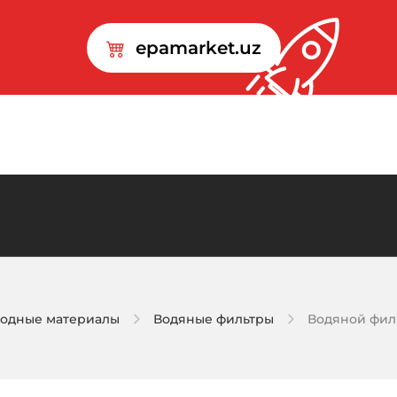
epamarket.uz
ходные материалы
Водяные фильтры
Водяной филь