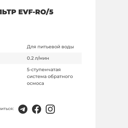
ЬТР EVF-RO/5
Для питьевой воды
0.2
л/мин
5-ступенчатая
система обратного
осмоса
иться: