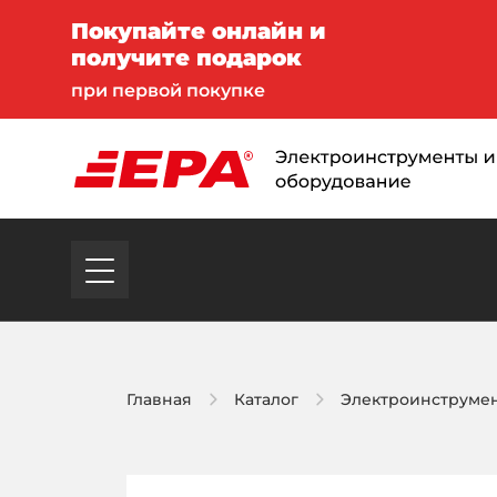
Покупайте онлайн и
получите подарок
при первой покупке
Главная
Каталог
Электроинструме