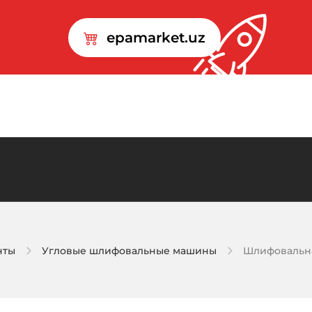
epamarket.uz
нты
Угловые шлифовальные машины
Шлифовальная