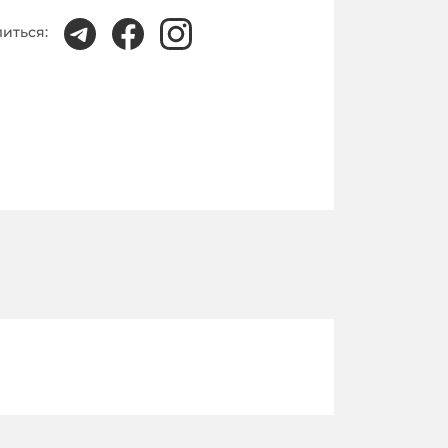
иться: