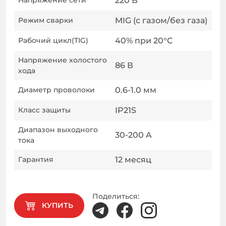
Напряжение сети
220
В
Режим сварки
MIG (с газом/без газа)
Рабочий цикл(TIG)
40% при 20°C
Напряжение холостого
86
В
хода
Диаметр проволоки
0.6-1.0
мм
Класс защиты
IP21S
Диапазон выходного
30-200
A
тока
Гарантия
12
месяц
Поделиться:
КУПИТЬ