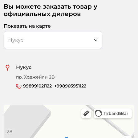
Вы можете заказать товар у
официальных дилеров
Показать на карте
Нукус
пр. Ходжейли 2B
+998991021122  +998905951122