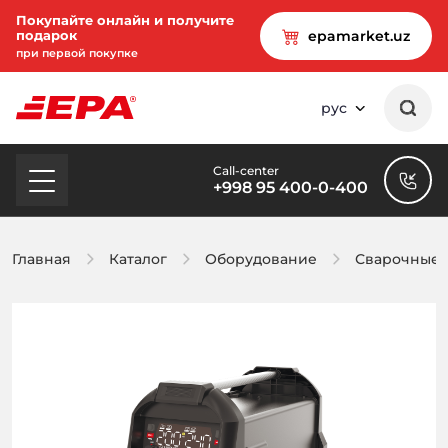
Покупайте онлайн и получите
подарок
epamarket.uz
при первой покупке
рус
Call-center
+998 95 400-0-400
Главная
Каталог
Оборудование
Сварочные 