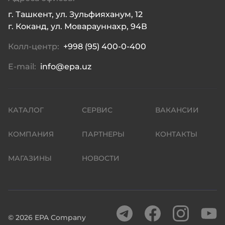
г. Ташкент, ул. Зульфияханум, 12

г. Коканд, ул. Моварауннахр, 94В
Колл-центр:
+998 (95) 400-0-400
E-mail:
info@epa.uz
КАТАЛОГ
СЕРВИС
ВАКАНСИИ
КОМПАНИЯ
ПАРТНЕРЫ
КОНТАКТЫ
МАГАЗИНЫ
НОВОСТИ
©
2026
EPA Company