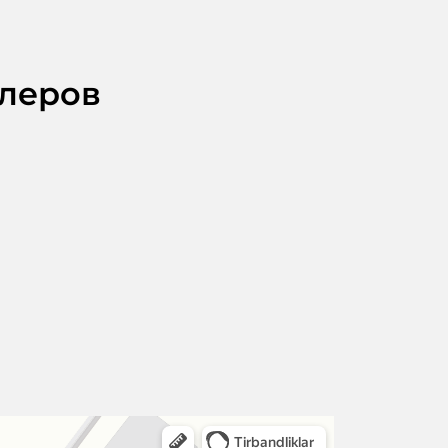
илеров