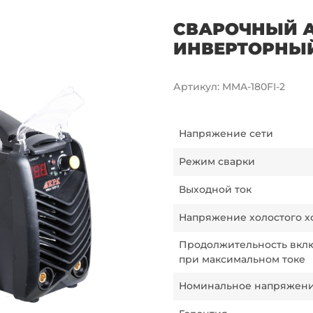
СВАРОЧНЫЙ 
ИНВЕРТОРНЫЙ 
Артикул
:
MMA-180FI-2
Напряжение сети
Режим сварки
Выходной ток
Напряжение холостого х
Продолжительность вкл
при максимальном токе
Номинальное напряжен