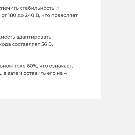
печить стабильность и
т 180 до 240 В, что позволяет
жность адаптировать
да составляет 56 В,
ом токе 60%, что означает,
а затем оставить его на 4