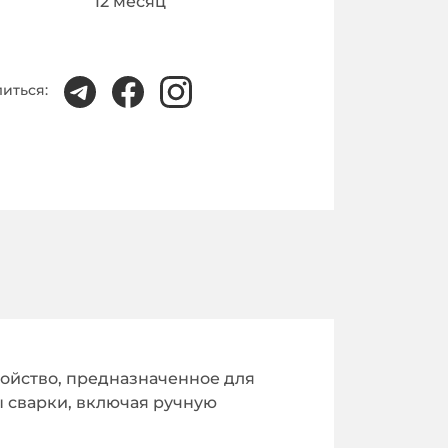
12
месяц
иться:
ройство, предназначенное для
 сварки, включая ручную