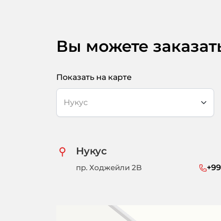
Вы можете заказат
Показать на карте
Нукус
пр. Ходжейли 2B
+99