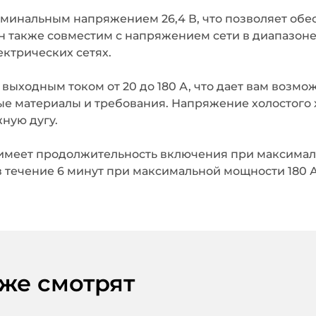
оминальным напряжением 26,4 В, что позволяет обес
н также совместим с напряжением сети в диапазоне о
ектрических сетях.
ыходным током от 20 до 180 А, что дает вам возмо
е материалы и требования. Напряжение холостого хо
ную дугу.
имеет продолжительность включения при максимальн
в течение 6 минут при максимальной мощности 180 А, 
кже смотрят